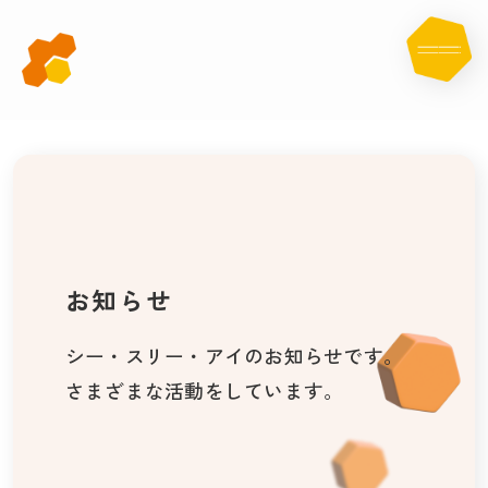
お
知
ら
せ
お知らせ
シー・スリー・アイのお知らせです。
さまざまな活動をしています。