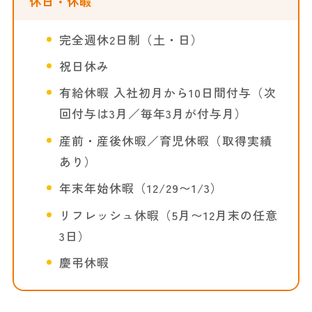
休日・休暇
完全週休2日制（土・日）
祝日休み
有給休暇 入社初月から10日間付与（次
回付与は3月／毎年3月が付与月）
産前・産後休暇／育児休暇（取得実績
あり）
年末年始休暇（12/29〜1/3）
リフレッシュ休暇（5月〜12月末の任意
3日）
慶弔休暇