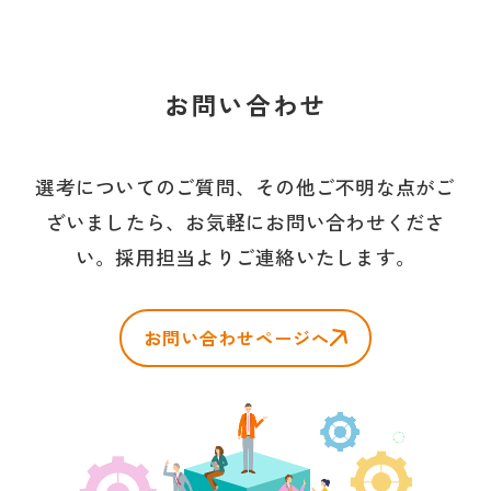
お
問
い
合
わ
せ
お問い合わせ
選考についてのご質問、その他ご不明な点がご
ざいましたら、お気軽にお問い合わせくださ
い。採用担当よりご連絡いたします。
お問い合わせページへ