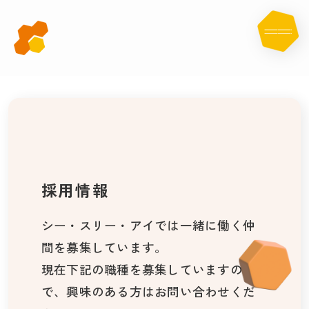
採
用
情
報
採用情報
シー・スリー・アイでは一緒に働く仲
間を募集しています。
現在下記の職種を募集していますの
で、興味のある方はお問い合わせくだ