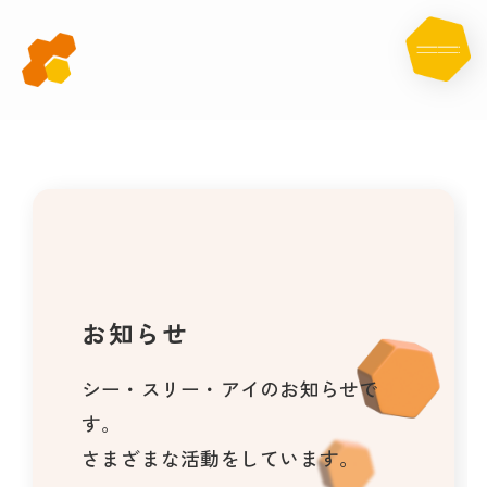
お
知
ら
せ
お知らせ
シー・スリー・アイのお知らせで
す。
さまざまな活動をしています。