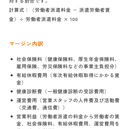
対する割合です。
計算式：（労働者派遣料金 − 派遣労働者賃
金）÷ 労働者派遣料金 × 100
マージン内訳
社会保険料（健康保険料、厚生年金保険料、
雇用保険、労災保険料などの事業主負担分）
有給休暇費用（年次有給休暇取得にかかる賃
金）
健康診断費（一般健康診断の受診費用）
運営費用（営業スタッフの人件費及び活動費
（交通費、通信費））
営業利益（労働者派遣の料金から労働者の賃
金、社会保険料、有給休暇費用、運営費用を