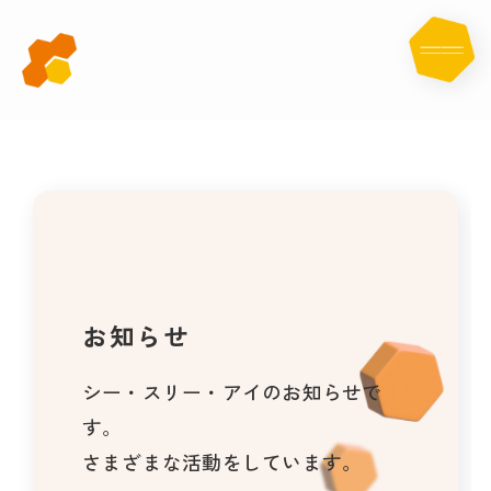
お
知
ら
せ
お知らせ
シー・スリー・アイのお知らせで
す。
さまざまな活動をしています。