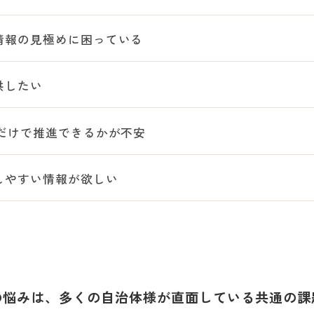
情報の見極めに困っている
供したい
だけで推進できるかが不安
しやすい情報が欲しい
の悩みは、多くの自治体様が直面している共通の課