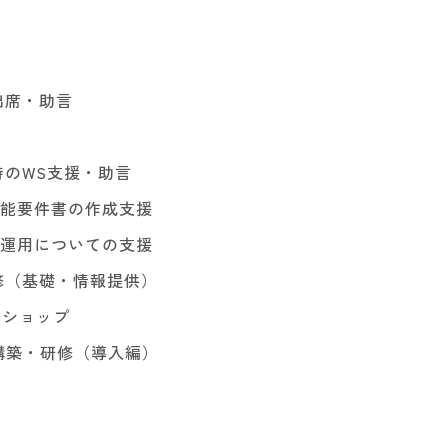
出席・助言
時のWS支援・助言
能要件書の作成支援
運用についての支援
修（基礎・情報提供）
クショップ
境構築・研修（導入編）