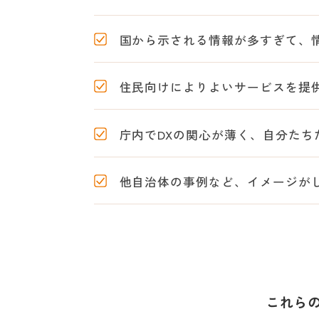
国から示される情報が多すぎて、
住民向けによりよいサービスを提
庁内でDXの関心が薄く、自分たち
他自治体の事例など、イメージが
これら