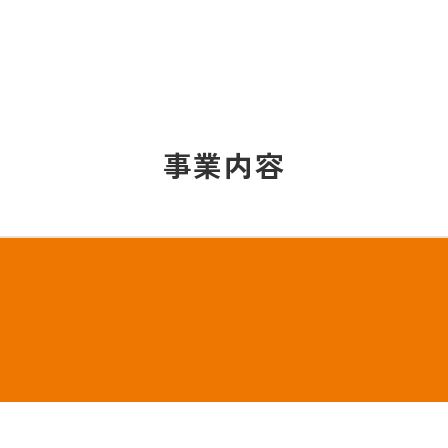
事
業
内
容
事業内容