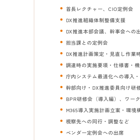
首長レクチャー、CIO定例会
DX推進組織体制整備支援
DX推進本部会議、幹事会への
担当課との定例会
DX推進計画策定・見直し作業
調達時の実施要項・仕様書・機
庁内システム最適化への導入・
幹部向け・DX推進委員向け研
BPR研修会（導入編）、ワー
M365導入実施計画立案・環
視察先への同行・調整など
ベンダー定例会への出席