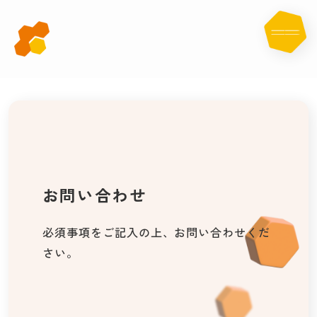
お
問
い
合
わ
せ
お問い合わせ
必須事項をご記入の上、お問い合わせくだ
さい。