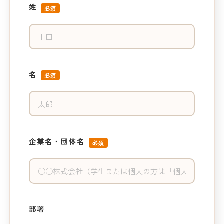
姓
必須
名
必須
企業名・団体名
必須
部署