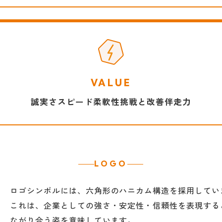
VALUE
誠実さ
スピード
柔軟性
挑戦と改善
伴走力
LOGO
ロゴシンボルには、六角形のハニカム構造を採用してい
これは、企業としての強さ・安定性・信頼性を表現する
ながり合う姿を意味しています。