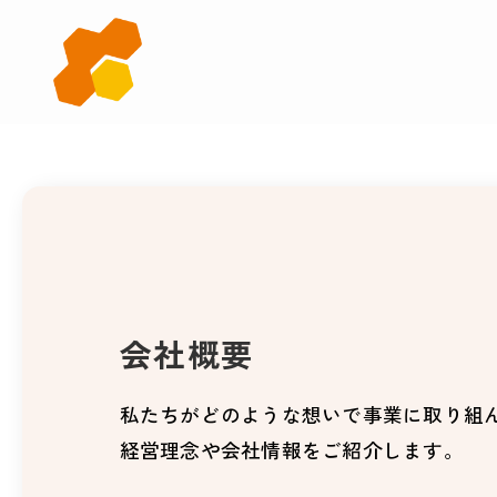
会
社
概
要
会社概要
私たちがどのような想いで事業に取り組
経営理念や会社情報をご紹介します。