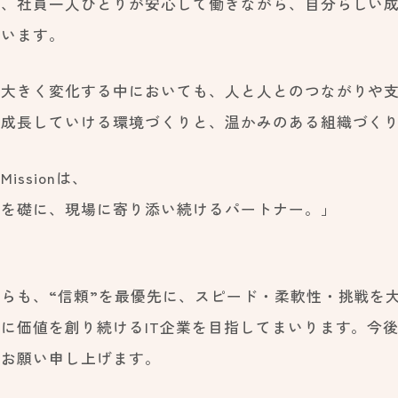
に、社員一人ひとりが安心して働きながら、自分らしい
ています。
が大きく変化する中においても、人と人とのつながりや
、成長していける環境づくりと、温かみのある組織づく
issionは、
頼を礎に、現場に寄り添い続けるパートナー。」
。
からも、“信頼”を最優先に、スピード・柔軟性・挑戦を
もに価値を創り続けるIT企業を目指してまいります。今
くお願い申し上げます。