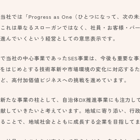
当社では「Progress as One（ひとつになって、
。これは単なるスローガンではなく、社員・お客様・パ
へ進んでいくという経営としての意思表示です。
で当社の中心事業であったSES事業は、今後も重要な
Iをはじめとする技術革新や市場環境の変化に対応するた
など、高付加価値ビジネスへの挑戦を進めています。
新たな事業の柱として、自治体DX推進事業にも注力し
貢献していきたいと考えています。地域に寄り添い、行
することで、地域社会とともに成長する企業を目指して