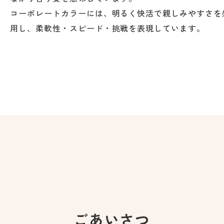
コーポレートカラーには、明るく快活で親しみやすさを
用し、柔軟性・スピード・挑戦を表現しています。
ご
あ
い
さ
つ
ごあいさつ