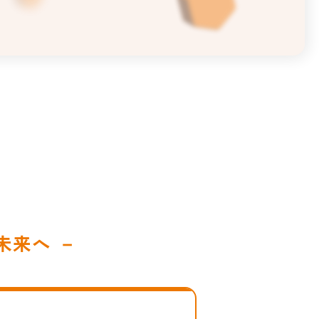
未来へ －