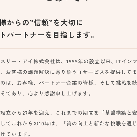
様からの”信頼”を大切に
トパートナーを目指します。
スリー・アイ株式会社は、1999年の設立以来、ITイ
に、お客様の課題解決に寄り添うITサービスを提供して
たのは、お客様、パートナー企業の皆様、そして挑戦を
こそであり、心より感謝申し上げます。
は設立から27年を迎え、これまでの期間を「基盤構築と
そしてこれからの10年は、「質の向上と新たな挑戦を通
付けています。