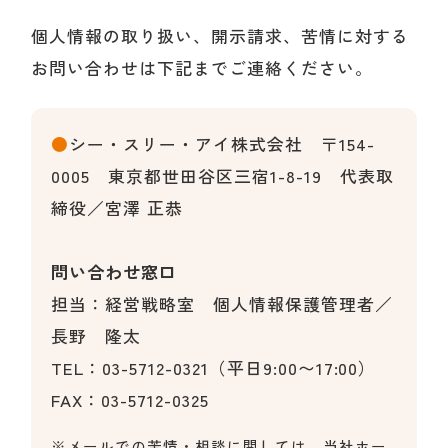
個人情報の取り扱い、開示請求、苦情に対する
お問い合わせは下記までご連絡ください。
●
シー・スリー・アイ株式会社 〒154-
0005 東京都世田谷区三宿1-8-19 代表取
締役／宮澤 正恭
問い合わせ窓口
担当：経営戦略室 個人情報保護管理者／
長野 隆太
TEL：03-5712-0321（平日9:00〜17:00）
FAX：03-5712-0325
※メールでの苦情・相談に関しては、当社ホー