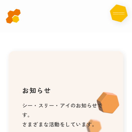
お
知
ら
せ
お知らせ
シー・スリー・アイのお知らせで
す。
さまざまな活動をしています。